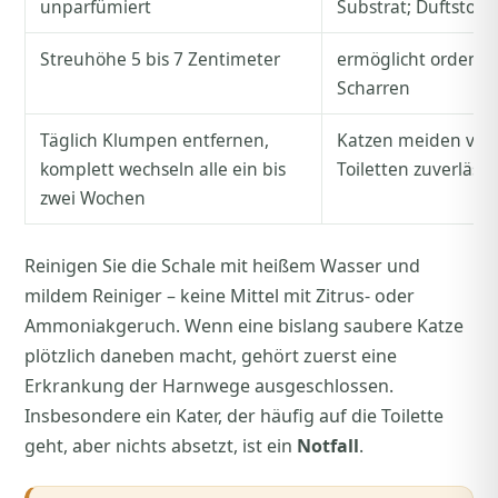
unparfümiert
Substrat; Duftstoff
Streuhöhe 5 bis 7 Zentimeter
ermöglicht ordentli
Scharren
Täglich Klumpen entfernen,
Katzen meiden ver
komplett wechseln alle ein bis
Toiletten zuverlässi
zwei Wochen
Reinigen Sie die Schale mit heißem Wasser und
mildem Reiniger – keine Mittel mit Zitrus- oder
Ammoniakgeruch. Wenn eine bislang saubere Katze
plötzlich daneben macht, gehört zuerst eine
Erkrankung der Harnwege ausgeschlossen.
Insbesondere ein Kater, der häufig auf die Toilette
geht, aber nichts absetzt, ist ein
Notfall
.