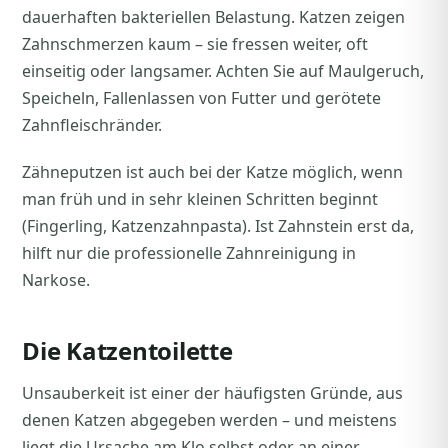
dauerhaften bakteriellen Belastung. Katzen zeigen
Zahnschmerzen kaum – sie fressen weiter, oft
einseitig oder langsamer. Achten Sie auf Maulgeruch,
Speicheln, Fallenlassen von Futter und gerötete
Zahnfleischränder.
Zähneputzen ist auch bei der Katze möglich, wenn
man früh und in sehr kleinen Schritten beginnt
(Fingerling, Katzenzahnpasta). Ist Zahnstein erst da,
hilft nur die professionelle Zahnreinigung in
Narkose.
Die Katzentoilette
Unsauberkeit ist einer der häufigsten Gründe, aus
denen Katzen abgegeben werden – und meistens
liegt die Ursache am Klo selbst oder an einer