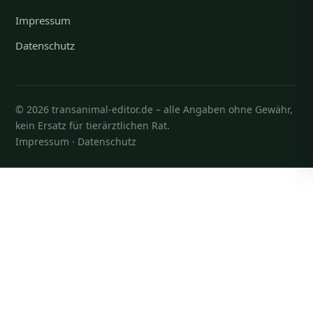
Impressum
Datenschutz
© 2026 transanimal-editor.de – alle Angaben ohne Gewähr,
kein Ersatz für tierärztlichen Rat.
Impressum
·
Datenschutz