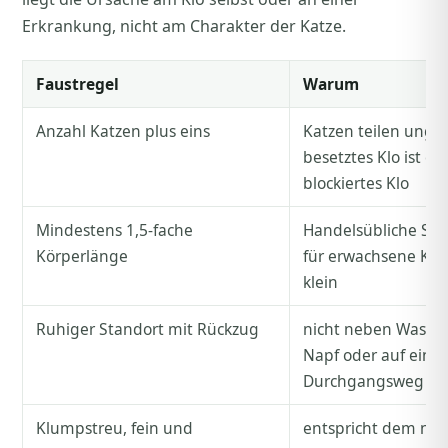
Erkrankung, nicht am Charakter der Katze.
Faustregel
Warum
Anzahl Katzen plus eins
Katzen teilen unger
besetztes Klo ist ein
blockiertes Klo
Mindestens 1,5-fache
Handelsübliche Sch
Körperlänge
für erwachsene Katz
klein
Ruhiger Standort mit Rückzug
nicht neben Wasch
Napf oder auf eine
Durchgangsweg
Klumpstreu, fein und
entspricht dem nat