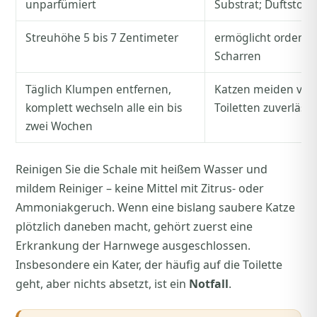
unparfümiert
Substrat; Duftstoff
Streuhöhe 5 bis 7 Zentimeter
ermöglicht ordentli
Scharren
Täglich Klumpen entfernen,
Katzen meiden ver
komplett wechseln alle ein bis
Toiletten zuverlässi
zwei Wochen
Reinigen Sie die Schale mit heißem Wasser und
mildem Reiniger – keine Mittel mit Zitrus- oder
Ammoniakgeruch. Wenn eine bislang saubere Katze
plötzlich daneben macht, gehört zuerst eine
Erkrankung der Harnwege ausgeschlossen.
Insbesondere ein Kater, der häufig auf die Toilette
geht, aber nichts absetzt, ist ein
Notfall
.