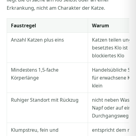
Erkrankung, nicht am Charakter der Katze.
Faustregel
Warum
Anzahl Katzen plus eins
Katzen teilen unger
besetztes Klo ist ein
blockiertes Klo
Mindestens 1,5-fache
Handelsübliche Sch
Körperlänge
für erwachsene Katz
klein
Ruhiger Standort mit Rückzug
nicht neben Wasch
Napf oder auf eine
Durchgangsweg
Klumpstreu, fein und
entspricht dem nat