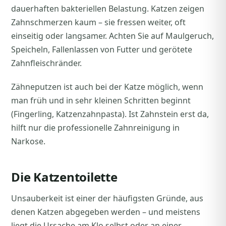
dauerhaften bakteriellen Belastung. Katzen zeigen
Zahnschmerzen kaum – sie fressen weiter, oft
einseitig oder langsamer. Achten Sie auf Maulgeruch,
Speicheln, Fallenlassen von Futter und gerötete
Zahnfleischränder.
Zähneputzen ist auch bei der Katze möglich, wenn
man früh und in sehr kleinen Schritten beginnt
(Fingerling, Katzenzahnpasta). Ist Zahnstein erst da,
hilft nur die professionelle Zahnreinigung in
Narkose.
Die Katzentoilette
Unsauberkeit ist einer der häufigsten Gründe, aus
denen Katzen abgegeben werden – und meistens
liegt die Ursache am Klo selbst oder an einer