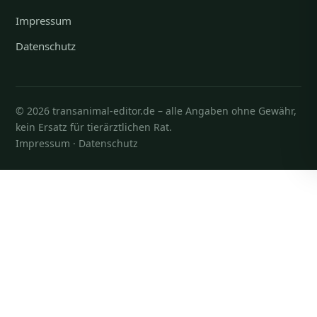
Impressum
Datenschutz
© 2026 transanimal-editor.de – alle Angaben ohne Gewähr,
kein Ersatz für tierärztlichen Rat.
Impressum
·
Datenschutz