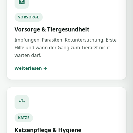
🏥
VORSORGE
Vorsorge & Tiergesundheit
Impfungen, Parasiten, Kotuntersuchung, Erste
Hilfe und wann der Gang zum Tierarzt nicht
warten darf.
Weiterlesen →
🦰
KATZE
Katzenpflege & Hygiene