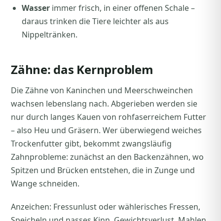
Wasser
immer frisch, in einer offenen Schale –
daraus trinken die Tiere leichter als aus
Nippeltränken.
Zähne: das Kernproblem
Die Zähne von Kaninchen und Meerschweinchen
wachsen lebenslang nach. Abgerieben werden sie
nur durch langes Kauen von rohfaserreichem Futter
– also Heu und Gräsern. Wer überwiegend weiches
Trockenfutter gibt, bekommt zwangsläufig
Zahnprobleme: zunächst an den Backenzähnen, wo
Spitzen und Brücken entstehen, die in Zunge und
Wange schneiden.
Anzeichen: Fressunlust oder wählerisches Fressen,
Speicheln und nasses Kinn, Gewichtsverlust, Mahlen