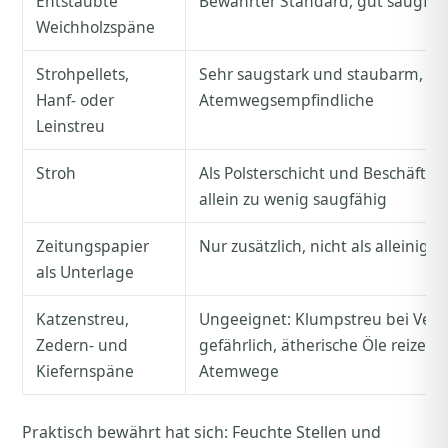
Entstaubte
Bewährter Standard, gut saugfäh
Weichholzspäne
Strohpellets,
Sehr saugstark und staubarm, gut
Hanf- oder
Atemwegsempfindliche
Leinstreu
Stroh
Als Polsterschicht und Beschäftig
allein zu wenig saugfähig
Zeitungspapier
Nur zusätzlich, nicht als alleinige 
als Unterlage
Katzenstreu,
Ungeeignet: Klumpstreu bei Vers
Zedern- und
gefährlich, ätherische Öle reizen 
Kiefernspäne
Atemwege
Praktisch bewährt hat sich: Feuchte Stellen und