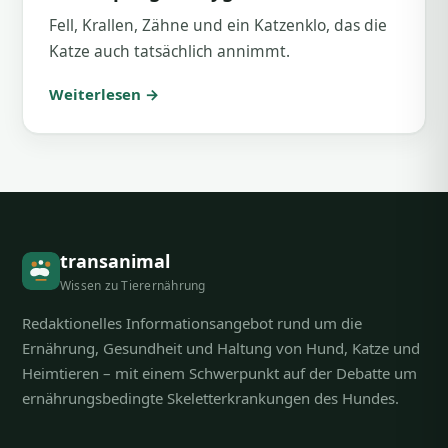
Fell, Krallen, Zähne und ein Katzenklo, das die
Katze auch tatsächlich annimmt.
Weiterlesen →
transanimal
Wissen zu Tierernährung
Redaktionelles Informationsangebot rund um die
Ernährung, Gesundheit und Haltung von Hund, Katze und
Heimtieren – mit einem Schwerpunkt auf der Debatte um
ernährungsbedingte Skeletterkrankungen des Hundes.